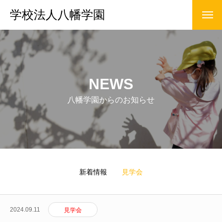
学校法人八幡学園
NEWS
八幡学園からのお知らせ
新着情報
見学会
2024.09.11
見学会