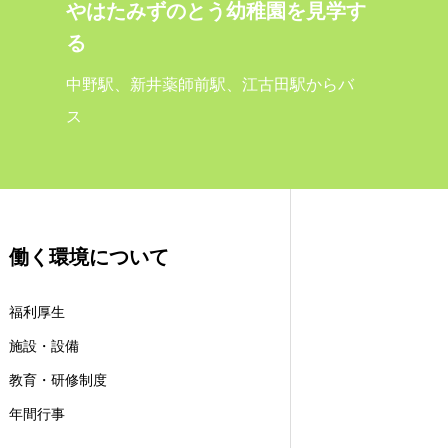
やはたみずのとう幼稚園を見学す
る
中野駅、新井薬師前駅、江古田駅からバ
ス
働く環境について
福利厚生
施設・設備
教育・研修制度
年間行事