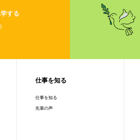
見学する
分
仕事を知る
仕事を知る
先輩の声