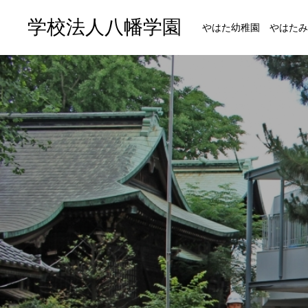
学校法人八幡学園
やはた幼稚園 やはたみ