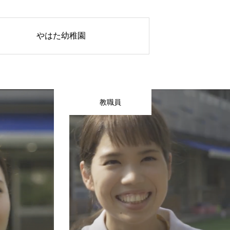
やはた幼稚園
教職員
幼稚園について
仕事を知る