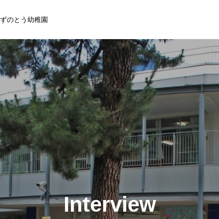
ずのとう幼稚園
Interview