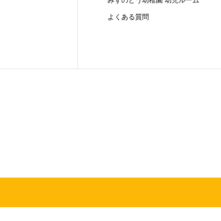
みずのとう幼稚園 幼児ルーム
よくある質問