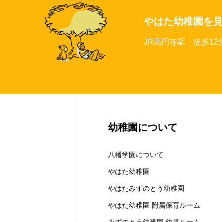
やはた幼稚園を
JR高円寺駅 徒歩12
幼稚園について
八幡学園について
やはた幼稚園
やはたみずのとう幼稚園
やはた幼稚園 附属保育ルーム