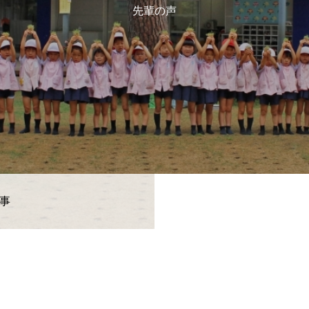
先輩の声
事